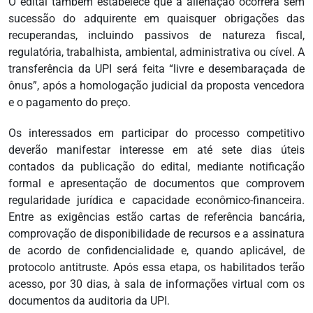
O edital também estabelece que a alienação ocorrerá sem
sucessão do adquirente em quaisquer obrigações das
recuperandas, incluindo passivos de natureza fiscal,
regulatória, trabalhista, ambiental, administrativa ou cível. A
transferência da UPI será feita “livre e desembaraçada de
ônus”, após a homologação judicial da proposta vencedora
e o pagamento do preço.
Os interessados em participar do processo competitivo
deverão manifestar interesse em até sete dias úteis
contados da publicação do edital, mediante notificação
formal e apresentação de documentos que comprovem
regularidade jurídica e capacidade econômico-financeira.
Entre as exigências estão cartas de referência bancária,
comprovação de disponibilidade de recursos e a assinatura
de acordo de confidencialidade e, quando aplicável, de
protocolo antitruste. Após essa etapa, os habilitados terão
acesso, por 30 dias, à sala de informações virtual com os
documentos da auditoria da UPI.