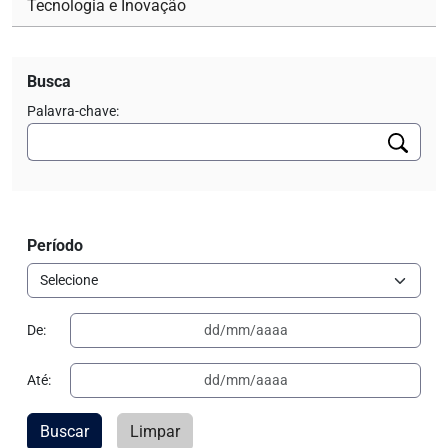
Tecnologia e Inovação
Busca
Palavra-chave:
Período
De:
Até:
Buscar
Limpar