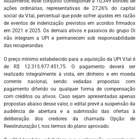
Atualmente, esse conjunto corresponde a 10,349 bilhões de
ações ordinárias, representativas de 27,26% do capital
social da V.tal, percentual que pode sofrer ajustes em razão
de eventos de indenização previstos em acordos firmados
em 2021 e 2025. Os demais ativos e passivos do grupo Oi
não integram a UPI e permanecem sob responsabilidade
das recuperandas.
O preço mínimo estabelecido para a aquisição da UPI V.tal é
de R$ 12.315.977.451,75. O pagamento deverá ser
realizado integralmente à vista, em dinheiro e em moeda
corrente nacional, sendo vedadas propostas com
pagamento diferido ou qualquer forma de compensação
com créditos ou ativos. Caso sejam apresentadas apenas
propostas abaixo desse valor, o edital prevê a suspensão da
audiência de abertura e a submissão das ofertas à
deliberação dos credores da chamada Opção de
Reestruturação I, nos termos do plano aprovado.