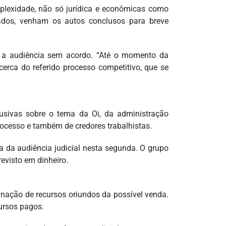
plexidade, não só jurídica e econômicas como
ados, venham os autos conclusos para breve
 a audiência sem acordo. “Até o momento da
erca do referido processo competitivo, que se
usivas sobre o tema da Oi, da administração
processo e também de credores trabalhistas.
a da audiência judicial nesta segunda. O grupo
evisto em dinheiro.
inação de recursos oriundos da possível venda.
ursos pagos.