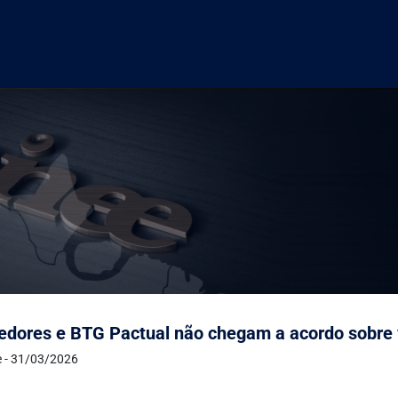
redores e BTG Pactual não chegam a acordo sobre v
e - 31/03/2026