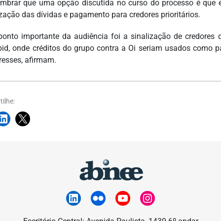
embrar que uma opção discutida no curso do processo é que 
zação das dívidas e pagamento para credores prioritários.
ponto importante da audiência foi a sinalização de credores
 bid, onde créditos do grupo contra a Oi seriam usados como p
eresses, afirmam.
ilhe: