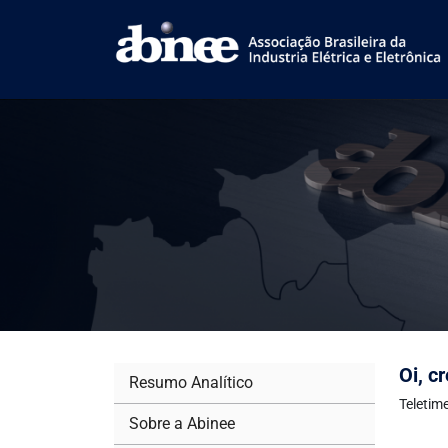
Oi, c
Resumo Analítico
Teletim
Sobre a Abinee