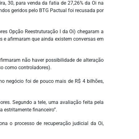
ra, 30, para venda da fatia de 27,26% da Oi na
undos geridos pelo BTG Pactual foi recusada por
dores Opção Reestruturação I da Oi) chegaram a
es e afirmaram que ainda existem conversas em
afirmaram não haver possibilidade de alteração
nco como controladores).
o negócio foi de pouco mais de R$ 4 bilhões,
dores. Segundo a tele, uma avaliação feita pela
 estritamente financeiro”.
ona o processo de recuperação judicial da Oi,