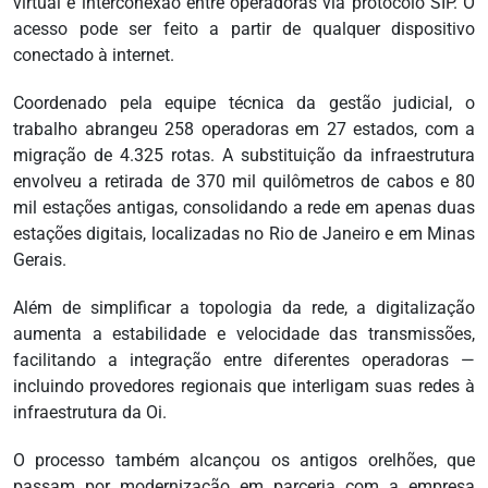
virtual e interconexão entre operadoras via protocolo SIP. O
acesso pode ser feito a partir de qualquer dispositivo
conectado à internet.
Coordenado pela equipe técnica da gestão judicial, o
trabalho abrangeu 258 operadoras em 27 estados, com a
migração de 4.325 rotas. A substituição da infraestrutura
envolveu a retirada de 370 mil quilômetros de cabos e 80
mil estações antigas, consolidando a rede em apenas duas
estações digitais, localizadas no Rio de Janeiro e em Minas
Gerais.
Além de simplificar a topologia da rede, a digitalização
aumenta a estabilidade e velocidade das transmissões,
facilitando a integração entre diferentes operadoras —
incluindo provedores regionais que interligam suas redes à
infraestrutura da Oi.
O processo também alcançou os antigos orelhões, que
passam por modernização em parceria com a empresa