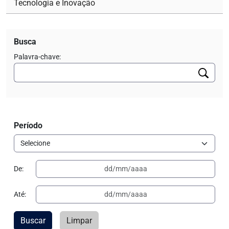
Tecnologia e Inovação
Busca
Palavra-chave:
Período
De:
Até:
Buscar
Limpar