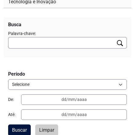
Tecnologia e Inovação
Busca
Palavra-chave:
Período
De:
Até:
Buscar
Limpar