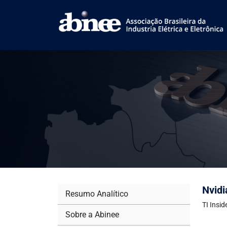
Nvidi
Resumo Analítico
TI Insi
Sobre a Abinee