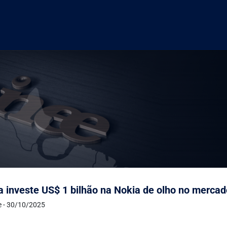
a investe US$ 1 bilhão na Nokia de olho no merca
de - 30/10/2025