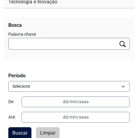
Tecnologia e Inovação
Busca
Palavra-chave:
Período
De:
Até:
Buscar
Limpar