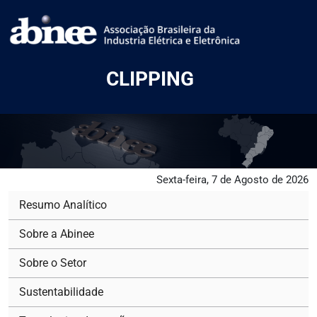
CLIPPING
Sexta-feira, 7 de Agosto de 2026
Resumo Analítico
Sobre a Abinee
Sobre o Setor
Sustentabilidade