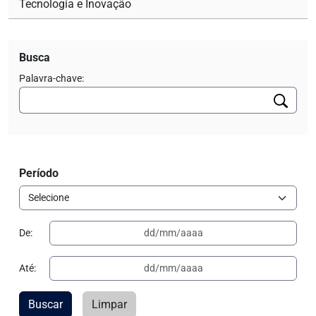
Tecnologia e Inovação
Busca
Palavra-chave:
Período
De:
Até:
Buscar
Limpar