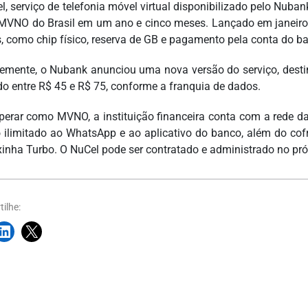
l, serviço de telefonia móvel virtual disponibilizado pelo Nuba
MVNO do Brasil em um ano e cinco meses. Lançado em janeiro 
s, como chip físico, reserva de GB e pagamento pela conta do b
emente, o Nubank anunciou uma nova versão do serviço, desti
do entre R$ 45 e R$ 75, conforme a franquia de dados.
perar como MVNO, a instituição financeira conta com a rede d
 ilimitado ao WhatsApp e ao aplicativo do banco, além do co
xinha Turbo. O NuCel pode ser contratado e administrado no pró
ilhe: