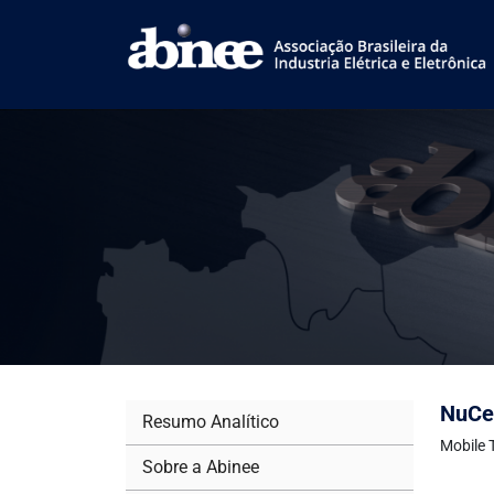
NuCel
Resumo Analítico
Mobile 
Sobre a Abinee