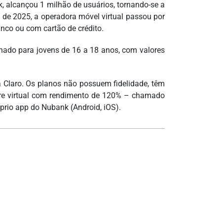
nk, alcançou 1 milhão de usuários, tornando-se a
de 2025, a operadora móvel virtual passou por
anco ou com cartão de crédito.
nado para jovens de 16 a 18 anos, com valores
a Claro. Os planos não possuem fidelidade, têm
fre virtual com rendimento de 120% – chamado
prio app do Nubank (Android, iOS).