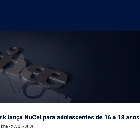
k lança NuCel para adolescentes de 16 a 18 anos
Time - 27/05/2026