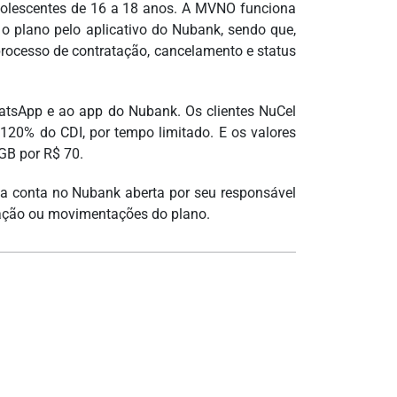
 adolescentes de 16 a 18 anos. A MVNO funciona
 o plano pelo aplicativo do Nubank, sendo que,
processo de contratação, cancelamento e status
atsApp e ao app do Nubank. Os clientes NuCel
120% do CDI, por tempo limitado. E os valores
GB por R$ 70.
m a conta no Nubank aberta por seu responsável
ração ou movimentações do plano.