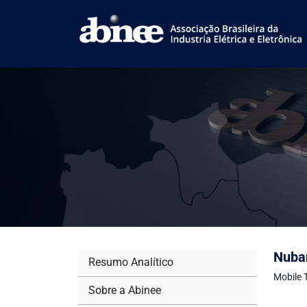
Nuban
Resumo Analítico
Mobile 
Sobre a Abinee