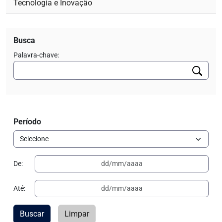
Tecnologia e Inovação
Busca
Palavra-chave:
Período
De:
Até:
Buscar
Limpar