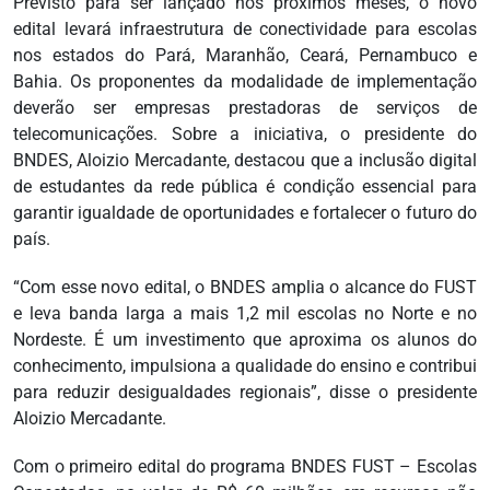
Previsto para ser lançado nos próximos meses, o novo
edital levará infraestrutura de conectividade para escolas
nos estados do Pará, Maranhão, Ceará, Pernambuco e
Bahia. Os proponentes da modalidade de implementação
deverão ser empresas prestadoras de serviços de
telecomunicações. Sobre a iniciativa, o presidente do
BNDES, Aloizio Mercadante, destacou que a inclusão digital
de estudantes da rede pública é condição essencial para
garantir igualdade de oportunidades e fortalecer o futuro do
país.
“Com esse novo edital, o BNDES amplia o alcance do FUST
e leva banda larga a mais 1,2 mil escolas no Norte e no
Nordeste. É um investimento que aproxima os alunos do
conhecimento, impulsiona a qualidade do ensino e contribui
para reduzir desigualdades regionais”, disse o presidente
Aloizio Mercadante.
Com o primeiro edital do programa BNDES FUST – Escolas