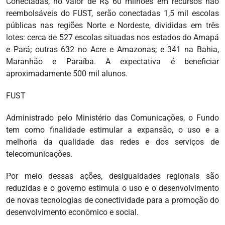
Conectadas, no valor de R$ 60 milhões em recursos não
reembolsáveis do FUST, serão conectadas 1,5 mil escolas
públicas nas regiões Norte e Nordeste, divididas em três
lotes: cerca de 527 escolas situadas nos estados do Amapá
e Pará; outras 632 no Acre e Amazonas; e 341 na Bahia,
Maranhão e Paraíba. A expectativa é beneficiar
aproximadamente 500 mil alunos.
FUST
Administrado pelo Ministério das Comunicações, o Fundo
tem como finalidade estimular a expansão, o uso e a
melhoria da qualidade das redes e dos serviços de
telecomunicações.
Por meio dessas ações, desigualdades regionais são
reduzidas e o governo estimula o uso e o desenvolvimento
de novas tecnologias de conectividade para a promoção do
desenvolvimento econômico e social.