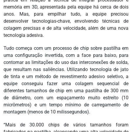
memória em 3D, apresentada pela equipe há cerca de dois
anos. Mas, para empilhar tudo, a equipe precisou
desenvolver tecnologias-chave, envolvendo técnicas de
colagem precisas e de alta velocidade, além de uma nova
tecnologia adesiva.
Tudo começa com um processo de chip sobre pastilha em
uma configuração invertida, com a face para baixo, para
contornar as limitações do uso das interconexões de solda,
que resultam nas saliências. Utilizando tecnologia de jato
de tinta e um método de revestimento adesivo seletivo, a
equipe conseguiu fazer uma colagem sequencial de
diferentes tamanhos de chip em uma pastilha de 300 mm
de diâmetro, com um espaçamento muito estreito (10
micrômetros) e um tempo mínimo de carregamento de
montagem (menos de 10 milissegundos).
“Mais de 30.000 chips de vários tamanhos foram
fabricados na pastilha, alcançando uma alta velocidade de