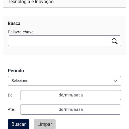
Tecnologia e Inovação
Busca
Palavra-chave:
Período
De:
Até:
Buscar
Limpar