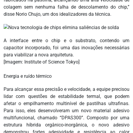
colagem sem nenhuma falha de descolamento do chip,”
disse Norio Chujo, um dos idealizadores da técnica.
A interface entre o chip e o substrato, contendo um
capacitor incorporado, foi uma das inovações necessárias
para viabilizar a nova arquitetura.
[Imagem: Institute of Science Tokyo]
Energia e ruído térmico
Para alcançar essa precisão e velocidade, a equipe precisou
lidar com questões de estabilidade termal, que podem
afetar o empilhamento multinível de pastilhas ultrafinas.
Para isso, eles desenvolveram um novo material adesivo
multifuncional, chamado “DPAS300”. Composto por uma
estrutura híbrida orgânico-inorgânica, o novo adesivo
demonstrou fortes adesividade e resistência ao calor