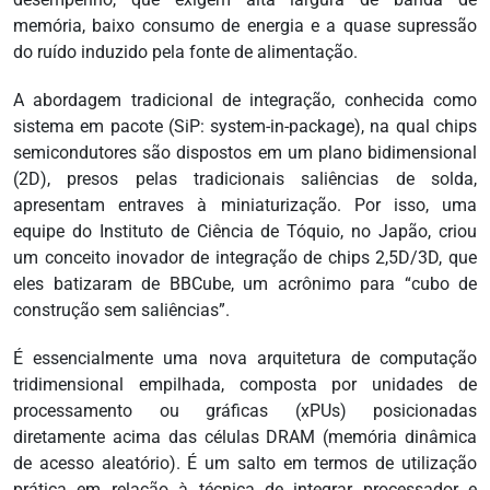
memória, baixo consumo de energia e a quase supressão
do ruído induzido pela fonte de alimentação.
A abordagem tradicional de integração, conhecida como
sistema em pacote (SiP: system-in-package), na qual chips
semicondutores são dispostos em um plano bidimensional
(2D), presos pelas tradicionais saliências de solda,
apresentam entraves à miniaturização. Por isso, uma
equipe do Instituto de Ciência de Tóquio, no Japão, criou
um conceito inovador de integração de chips 2,5D/3D, que
eles batizaram de BBCube, um acrônimo para “cubo de
construção sem saliências”.
É essencialmente uma nova arquitetura de computação
tridimensional empilhada, composta por unidades de
processamento ou gráficas (xPUs) posicionadas
diretamente acima das células DRAM (memória dinâmica
de acesso aleatório). É um salto em termos de utilização
prática em relação à técnica de integrar processador e