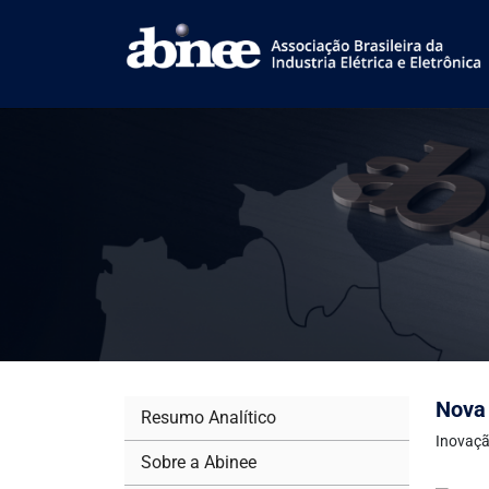
Nova 
Resumo Analítico
Inovaçã
Sobre a Abinee