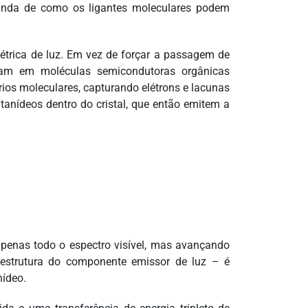
unda de como os ligantes moleculares podem
létrica de luz. Em vez de forçar a passagem de
veram em moléculas semicondutoras orgânicas
ios moleculares, capturando elétrons e lacunas
tanídeos dentro do cristal, que então emitem a
apenas todo o espectro visível, mas avançando
a estrutura do componente emissor de luz – é
nídeo.