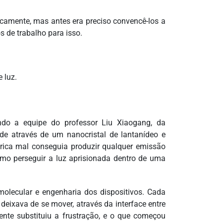
icamente, mas antes era preciso convencê-los a
s de trabalho para isso.
 luz.
do a equipe do professor Liu Xiaogang, da
de através de um nanocristal de lantanídeo e
trica mal conseguia produzir qualquer emissão
mo perseguir a luz aprisionada dentro de uma
 molecular e engenharia dos dispositivos. Cada
deixava de se mover, através da interface entre
ente substituiu a frustração, e o que começou