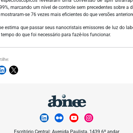
 espectroscópicos revelaram uma conversão de spin ultrarrápi
99%, marcando um nível de controle sem precedentes sobre a d
 mostraram-se 76 vezes mais eficientes do que versões anterior
pe estima que passar seus nanocristais emissores de luz do lab
tempo do que foi necessário para fazê-los funcionar.
ilhe:
Escritório Central: Avenida Paulista, 1439 6º andar