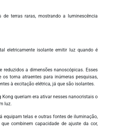
 de terras raras, mostrando a luminescência
al eletricamente isolante emitir luz quando é
que reduzidos a dimensões nanoscópicas. Esses
e os torna atraentes para inúmeras pesquisas,
es à excitação elétrica, já que são isolantes.
 Kong queriam era ativar nesses nanocristais o
m luz.
á equipam telas e outras fontes de iluminação,
 que combinem capacidade de ajuste da cor,