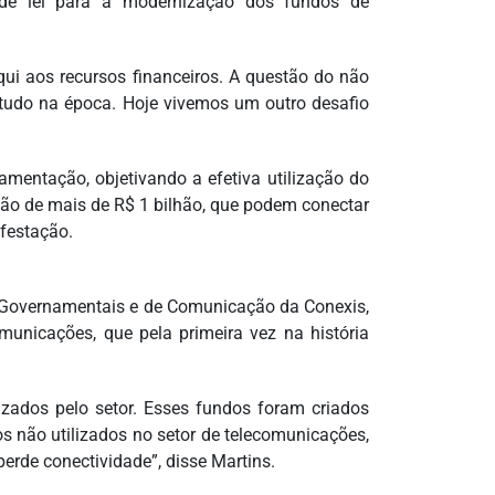
de lei para a modernização dos fundos de
qui aos recursos financeiros. A questão do não
 tudo na época. Hoje vivemos um outro desafio
lamentação, objetivando a efetiva utilização do
ação de mais de R$ 1 bilhão, que podem conectar
ifestação.
 e Governamentais e de Comunicação da Conexis,
omunicações, que pela primeira vez na história
izados pelo setor. Esses fundos foram criados
os não utilizados no setor de telecomunicações,
perde conectividade”, disse Martins.