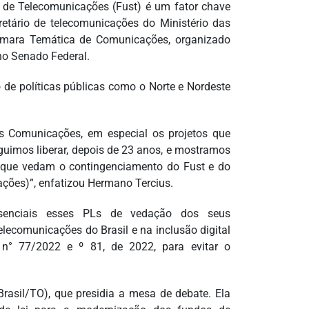
 de Telecomunicações (Fust) é um fator chave
retário de telecomunicações do Ministério das
mara Temática de Comunicações, organizado
 no Senado Federal.
 de políticas públicas como o Norte e Nordeste
as Comunicações, em especial os projetos que
guimos liberar, depois de 23 anos, e mostramos
s que vedam o contingenciamento do Fust e do
ções)”, enfatizou Hermano Tercius.
ssenciais esses PLs de vedação dos seus
ecomunicações do Brasil e na inclusão digital
ei n° 77/2022 e º 81, de 2022, para evitar o
asil/TO), que presidia a mesa de debate. Ela