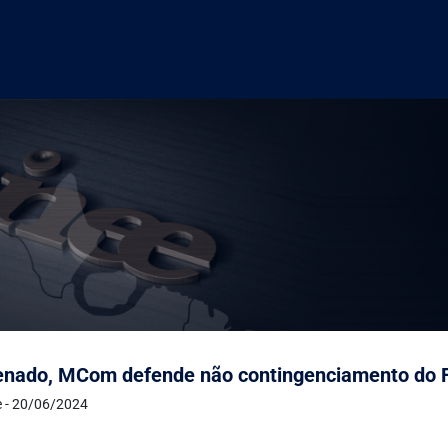
nado, MCom defende não contingenciamento do Fu
e - 20/06/2024