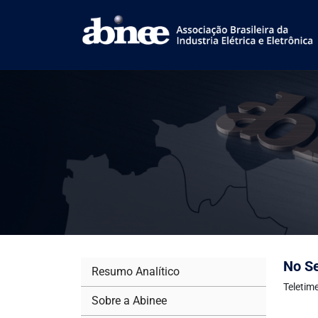
No Se
Resumo Analítico
Teletim
Sobre a Abinee