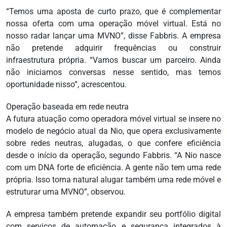
“Temos uma aposta de curto prazo, que é complementar
nossa oferta com uma operação móvel virtual. Está no
nosso radar lançar uma MVNO”, disse Fabbris. A empresa
não pretende adquirir frequências ou construir
infraestrutura própria. “Vamos buscar um parceiro. Ainda
não iniciamos conversas nesse sentido, mas temos
oportunidade nisso”, acrescentou.
Operação baseada em rede neutra
A futura atuação como operadora móvel virtual se insere no
modelo de negócio atual da Nio, que opera exclusivamente
sobre redes neutras, alugadas, o que confere eficiência
desde o início da operação, segundo Fabbris. “A Nio nasce
com um DNA forte de eficiência. A gente não tem uma rede
própria. Isso torna natural alugar também uma rede móvel e
estruturar uma MVNO”, observou.
A empresa também pretende expandir seu portfólio digital
com serviços de automação e segurança integrados à