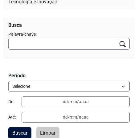
Tecnologia e Inovação
Busca
Palavra-chave:
Período
De:
Até:
Buscar
Limpar