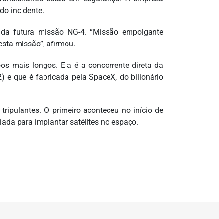
do incidente.
da futura missão NG-4. “Missão empolgante
esta missão”, afirmou.
os mais longos. Ela é a concorrente direta da
2) e que é fabricada pela SpaceX, do bilionário
tripulantes. O primeiro aconteceu no início de
ada para implantar satélites no espaço.