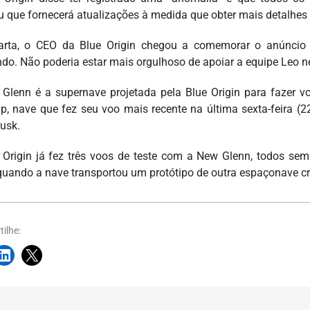
u que fornecerá atualizações à medida que obter mais detalhes 
rta, o CEO da Blue Origin chegou a comemorar o anúncio 
do. Não poderia estar mais orgulhoso de apoiar a equipe Leo n
Glenn é a supernave projetada pela Blue Origin para fazer vo
ip, nave que fez seu voo mais recente na última sexta-feira (2
usk.
 Origin já fez três voos de teste com a New Glenn, todos sem 
quando a nave transportou um protótipo de outra espaçonave cri
ilhe: