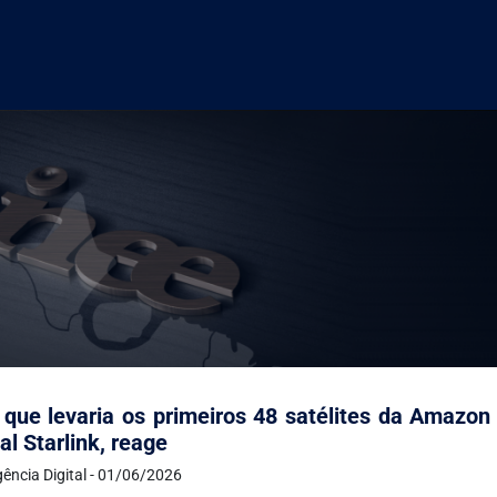
que levaria os primeiros 48 satélites da Amazon
val Starlink, reage
ência Digital - 01/06/2026