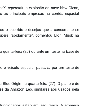
ceX, repercutiu a explosão da nave New Glenn,
o as principais empresas na corrida espacial
ou o ocorrido e desejou que a concorrente se
cupere rapidamente”, comentou Elon Musk na
quinta-feira (28) durante um teste na base de
do o veículo espacial passava por um teste de
Blue Origin na quarta-feira (27). O plano é de
tes da Amazon Leo, similares aos usados pela
s funcionários estão em segurança. A empresa