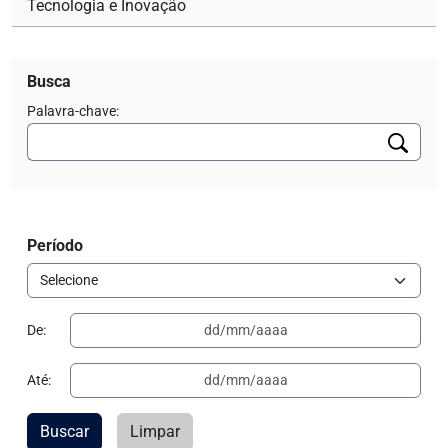
Tecnologia e Inovação
Busca
Palavra-chave:
Período
De:
Até:
Buscar
Limpar