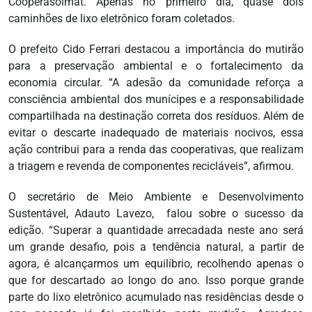
Cooperasolmat. Apenas no primeiro dia, quase dois
caminhões de lixo eletrônico foram coletados.
O prefeito Cido Ferrari destacou a importância do mutirão
para a preservação ambiental e o fortalecimento da
economia circular. “A adesão da comunidade reforça a
consciência ambiental dos munícipes e a responsabilidade
compartilhada na destinação correta dos resíduos. Além de
evitar o descarte inadequado de materiais nocivos, essa
ação contribui para a renda das cooperativas, que realizam
a triagem e revenda de componentes recicláveis”, afirmou.
O secretário de Meio Ambiente e Desenvolvimento
Sustentável, Adauto Lavezo, falou sobre o sucesso da
edição. “Superar a quantidade arrecadada neste ano será
um grande desafio, pois a tendência natural, a partir de
agora, é alcançarmos um equilíbrio, recolhendo apenas o
que for descartado ao longo do ano. Isso porque grande
parte do lixo eletrônico acumulado nas residências desde o