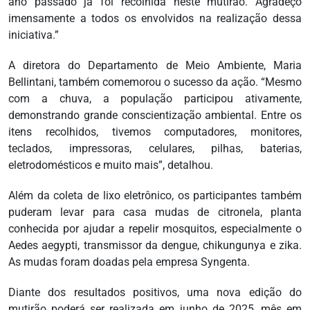
ano passado já foi recolhida neste mutirão. Agradeço
imensamente a todos os envolvidos na realização dessa
iniciativa.”
A diretora do Departamento de Meio Ambiente, Maria
Bellintani, também comemorou o sucesso da ação. “Mesmo
com a chuva, a população participou ativamente,
demonstrando grande conscientização ambiental. Entre os
itens recolhidos, tivemos computadores, monitores,
teclados, impressoras, celulares, pilhas, baterias,
eletrodomésticos e muito mais”, detalhou.
Além da coleta de lixo eletrônico, os participantes também
puderam levar para casa mudas de citronela, planta
conhecida por ajudar a repelir mosquitos, especialmente o
Aedes aegypti, transmissor da dengue, chikungunya e zika.
As mudas foram doadas pela empresa Syngenta.
Diante dos resultados positivos, uma nova edição do
mutirão poderá ser realizada em junho de 2025, mês em