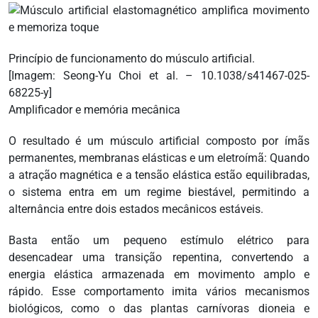
Princípio de funcionamento do músculo artificial.
[Imagem: Seong-Yu Choi et al. – 10.1038/s41467-025-
68225-y]
Amplificador e memória mecânica
O resultado é um músculo artificial composto por ímãs
permanentes, membranas elásticas e um eletroímã: Quando
a atração magnética e a tensão elástica estão equilibradas,
o sistema entra em um regime biestável, permitindo a
alternância entre dois estados mecânicos estáveis.
Basta então um pequeno estímulo elétrico para
desencadear uma transição repentina, convertendo a
energia elástica armazenada em movimento amplo e
rápido. Esse comportamento imita vários mecanismos
biológicos, como o das plantas carnívoras dioneia e