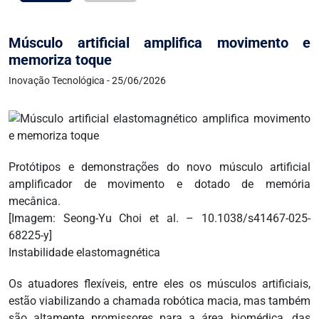
Músculo artificial amplifica movimento e
memoriza toque
Inovação Tecnológica - 25/06/2026
Protótipos e demonstrações do novo músculo artificial
amplificador de movimento e dotado de memória
mecânica.
[Imagem: Seong-Yu Choi et al. – 10.1038/s41467-025-
68225-y]
Instabilidade elastomagnética
Os atuadores flexíveis, entre eles os músculos artificiais,
estão viabilizando a chamada robótica macia, mas também
são altamente promissores para a área biomédica, das