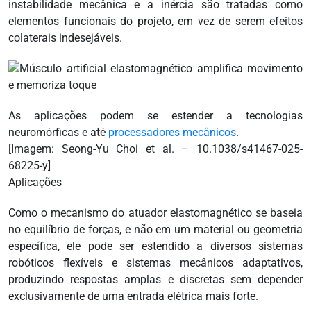
instabilidade mecânica e a inércia são tratadas como
elementos funcionais do projeto, em vez de serem efeitos
colaterais indesejáveis.
As aplicações podem se estender a tecnologias
neuromórficas e até
processadores mecânicos
.
[Imagem: Seong-Yu Choi et al. – 10.1038/s41467-025-
68225-y]
Aplicações
Como o mecanismo do atuador elastomagnético se baseia
no equilíbrio de forças, e não em um material ou geometria
específica, ele pode ser estendido a diversos sistemas
robóticos flexíveis e sistemas mecânicos adaptativos,
produzindo respostas amplas e discretas sem depender
exclusivamente de uma entrada elétrica mais forte.