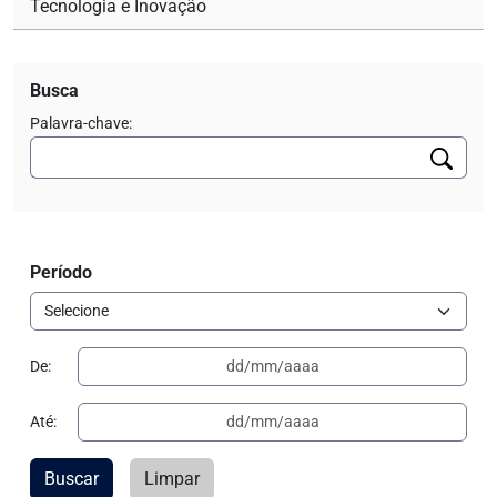
Tecnologia e Inovação
Busca
Palavra-chave:
Período
De:
Até:
Buscar
Limpar