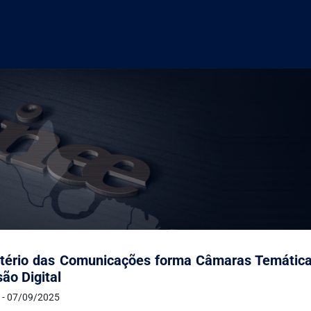
tério das Comunicações forma Câmaras Temática
são Digital
 - 07/09/2025