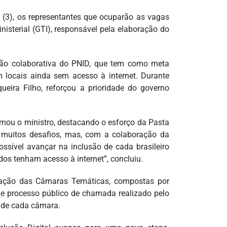
 (3), os representantes que ocuparão as vagas
sterial (GTI), responsável pela elaboração do
o colaborativa do PNID, que tem como meta
m locais ainda sem acesso à internet. Durante
ueira Filho, reforçou a prioridade do governo
irmou o ministro, destacando o esforço da Pasta
o muitos desafios, mas, com a colaboração da
ossível avançar na inclusão de cada brasileiro
os tenham acesso à internet”, concluiu.
alação das Câmaras Temáticas, compostas por
 de processo público de chamada realizado pelo
s de cada câmara.