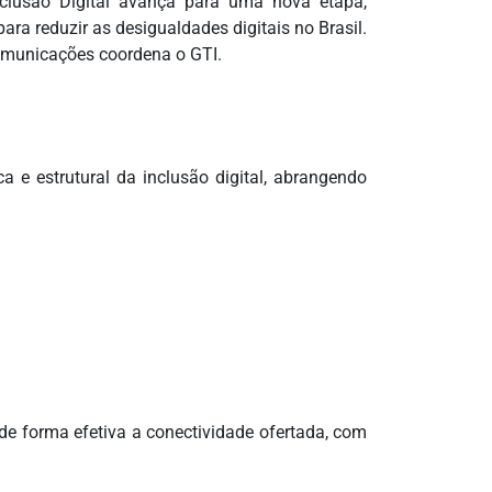
clusão Digital avança para uma nova etapa,
ra reduzir as desigualdades digitais no Brasil.
Comunicações coordena o GTI.
 e estrutural da inclusão digital, abrangendo
de forma efetiva a conectividade ofertada, com