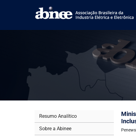
Minis
Resumo Analítico
Inclu
Sobre a Abinee
Penews