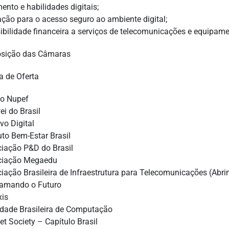
mento e habilidades digitais;
ação para o acesso seguro ao ambiente digital;
sibilidade financeira a serviços de telecomunicações e equipame
sição das Câmaras
 de Oferta
to Nupef
ei do Brasil
ivo Digital
tuto Bem-Estar Brasil
ciação P&D do Brasil
ciação Megaedu
ciação Brasileira de Infraestrutura para Telecomunicações (Abrin
ramando o Futuro
xis
edade Brasileira de Computação
net Society – Capítulo Brasil