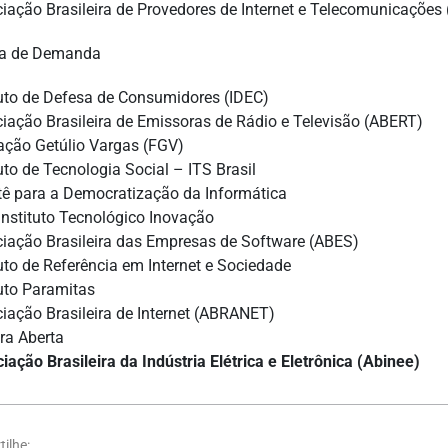
ciação Brasileira de Provedores de Internet e Telecomunicações 
a de Demanda
ituto de Defesa de Consumidores (IDEC)
ciação Brasileira de Emissoras de Rádio e Televisão (ABERT)
ação Getúlio Vargas (FGV)
tuto de Tecnologia Social – ITS Brasil
tê para a Democratização da Informática
 Instituto Tecnológico Inovação
ciação Brasileira das Empresas de Software (ABES)
tuto de Referência em Internet e Sociedade
tuto Paramitas
ciação Brasileira de Internet (ABRANET)
vra Aberta
iação Brasileira da Indústria Elétrica e Eletrônica (Abinee)
ilhe: