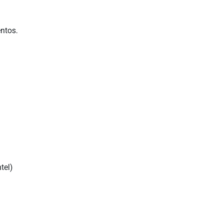
ntos.
tel)