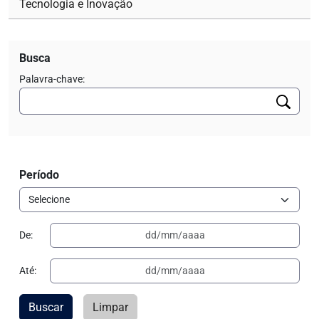
Tecnologia e Inovação
Busca
Palavra-chave:
Período
De:
Até:
Buscar
Limpar