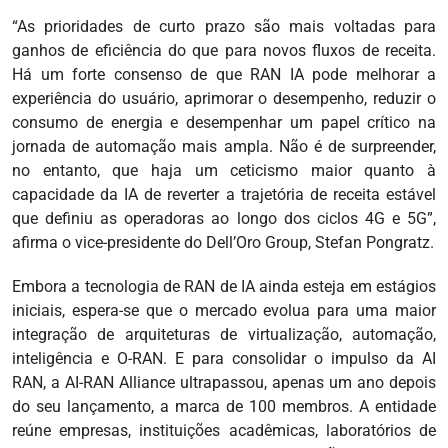
“As prioridades de curto prazo são mais voltadas para
ganhos de eficiência do que para novos fluxos de receita.
Há um forte consenso de que RAN IA pode melhorar a
experiência do usuário, aprimorar o desempenho, reduzir o
consumo de energia e desempenhar um papel crítico na
jornada de automação mais ampla. Não é de surpreender,
no entanto, que haja um ceticismo maior quanto à
capacidade da IA ​​de reverter a trajetória de receita estável
que definiu as operadoras ao longo dos ciclos 4G e 5G”,
afirma o vice-presidente do Dell’Oro Group, Stefan Pongratz.
Embora a tecnologia de RAN de IA ainda esteja em estágios
iniciais, espera-se que o mercado evolua para uma maior
integração de arquiteturas de virtualização, automação,
inteligência e O-RAN. E para consolidar o impulso da AI
RAN, a AI-RAN Alliance ultrapassou, apenas um ano depois
do seu lançamento, a marca de 100 membros. A entidade
reúne empresas, instituições acadêmicas, laboratórios de