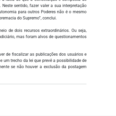
 Neste sentido, fazer valer a sua interpretação
 autonomia para outros Poderes não é o mesmo
premacia do Supremo”, conclui.
io de dois recursos extraordinários. Ou seja,
udiciário, mas foram alvos de questionamentos
r de fiscalizar as publicações dos usuários e
e um trecho da lei que prevê a possibilidade de
somente se não houver a exclusão da postagem