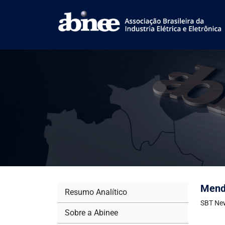
Mendo
Resumo Analítico
SBT Ne
Sobre a Abinee