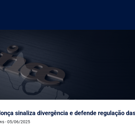
nça sinaliza divergência e defende regulação da
ws - 05/06/2025