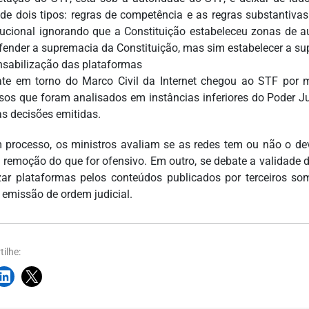
 de dois tipos: regras de competência e as regras substantivas.
tucional ignorando que a Constituição estabeleceu zonas de
fender a supremacia da Constituição, mas sim estabelecer a su
sabilização das plataformas
te em torno do Marco Civil da Internet chegou ao STF por me
sos que foram analisados em instâncias inferiores do Poder J
as decisões emitidas.
processo, os ministros avaliam se as redes tem ou não o deve
a remoção do que for ofensivo. Em outro, se debate a validade d
zar plataformas pelos conteúdos publicados por terceiros 
 emissão de ordem judicial.
ilhe: