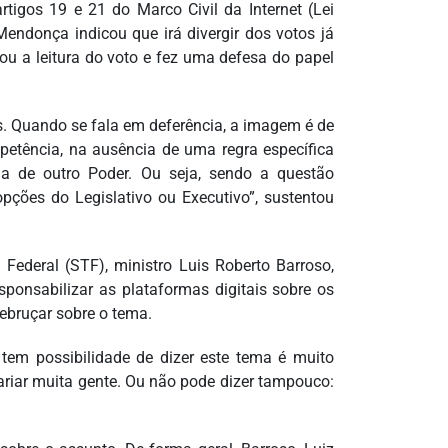
tigos 19 e 21 do Marco Civil da Internet (Lei
endonça indicou que irá divergir dos votos já
iou a leitura do voto e fez uma defesa do papel
s. Quando se fala em deferência, a imagem é de
petência, na ausência de uma regra específica
 a de outro Poder. Ou seja, sendo a questão
 opções do Legislativo ou Executivo”, sustentou
 Federal (STF), ministro Luis Roberto Barroso,
sponsabilizar as plataformas digitais sobre os
ebruçar sobre o tema.
tem possibilidade de dizer este tema é muito
rariar muita gente. Ou não pode dizer tampouco: