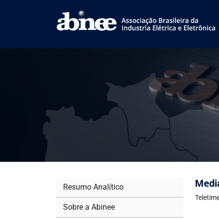
Medi
Resumo Analítico
Teletim
Sobre a Abinee