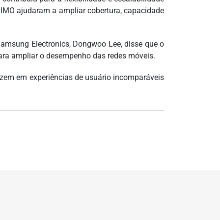
MIMO ajudaram a ampliar cobertura, capacidade
Samsung Electronics, Dongwoo Lee, disse que o
para ampliar o desempenho das redes móveis.
duzem em experiências de usuário incomparáveis