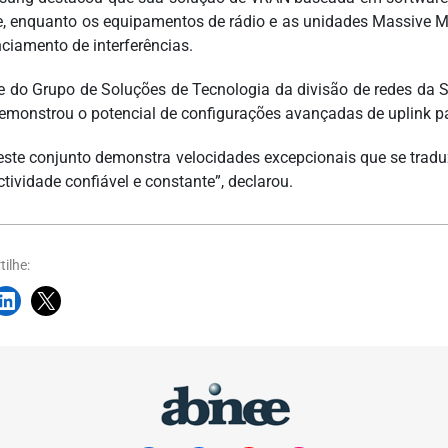
e, enquanto os equipamentos de rádio e as unidades Massive 
nciamento de interferências.
e do Grupo de Soluções de Tecnologia da divisão de redes da 
demonstrou o potencial de configurações avançadas de uplink 
teste conjunto demonstra velocidades excepcionais que se tra
tividade confiável e constante”, declarou.
ilhe: