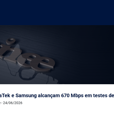
aTek e Samsung alcançam 670 Mbps em testes de
e - 24/06/2026