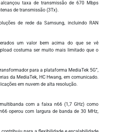
 alcançou taxa de transmissão de 670 Mbps
ntenas de transmissão (3Tx).
uções de rede da Samsung, incluindo RAN
derados um valor bem acima do que se vê
upload costuma ser muito mais limitado que o
ransformador para a plataforma MediaTek 5G”,
cerias da MediaTek, HC Hwang, em comunicado.
licações em nuvem de alta resolução.
 multibanda com a faixa n66 (1,7 GHz) como
a n66 operou com largura de banda de 30 MHz,
tribuiu para a flexibilidade e escalabilidade