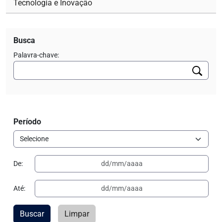
Tecnologia e Inovação
Busca
Palavra-chave:
Período
De:
Até:
Buscar
Limpar