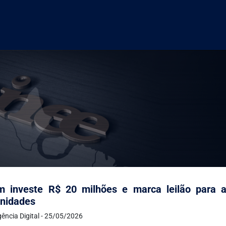
 investe R$ 20 milhões e marca leilão para an
nidades
ência Digital - 25/05/2026