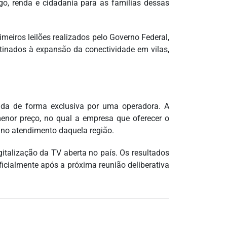
go, renda e cidadania para as famílias dessas
eiros leilões realizados pelo Governo Federal,
tinados à expansão da conectividade em vilas,
ida de forma exclusiva por uma operadora. A
 menor preço, no qual a empresa que oferecer o
e no atendimento daquela região.
italização da TV aberta no país. Os resultados
icialmente após a próxima reunião deliberativa