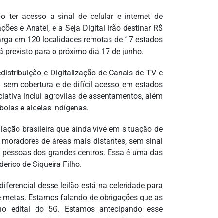
ter acesso a sinal de celular e internet de
ões e Anatel, e a Seja Digital irão destinar R$
larga em 120 localidades remotas de 17 estados
stá previsto para o próximo dia 17 de junho.
istribuição e Digitalização de Canais de TV e
 sem cobertura e de difícil acesso em estados
ativa inclui agrovilas de assentamentos, além
olas e aldeias indígenas.
ulação brasileira que ainda vive em situação de
s moradores de áreas mais distantes, sem sinal
 pessoas dos grandes centros. Essa é uma das
erico de Siqueira Filho.
ferencial desse leilão está na celeridade para
de metas. Estamos falando de obrigações que as
o edital do 5G. Estamos antecipando esse