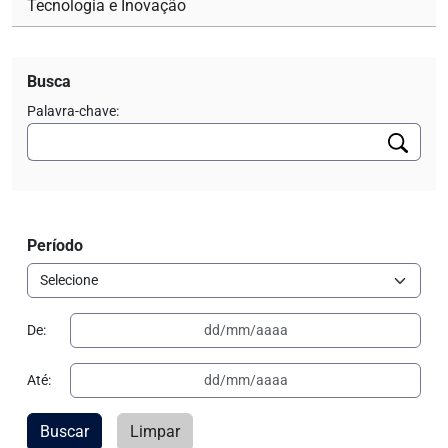
Tecnologia e Inovação
Busca
Palavra-chave:
Período
De:
Até:
Buscar
Limpar