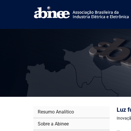
Luz f
Resumo Analítico
Inovaçã
Sobre a Abinee