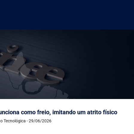
unciona como freio, imitando um atrito físico
o Tecnológica - 29/06/2026