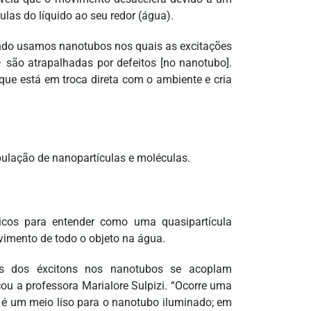
ulas do líquido ao seu redor (água).
ando usamos nanotubos nos quais as excitações
 são atrapalhadas por defeitos [no nanotubo].
que está em troca direta com o ambiente e cria
ulação de nanopartículas e moléculas.
icos para entender como uma quasipartícula
vimento de todo o objeto na água.
es dos éxcitons nos nanotubos se acoplam
ou a professora Marialore Sulpizi. “Ocorre uma
é um meio liso para o nanotubo iluminado; em