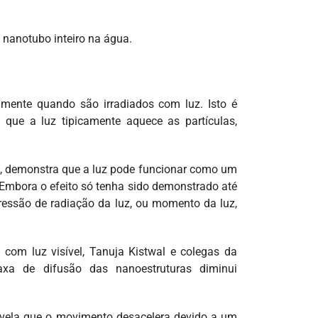
 nanotubo inteiro na água.
ente quando são irradiados com luz. Isto é
 que a luz tipicamente aquece as partículas,
a, demonstra que a luz pode funcionar como um
. Embora o efeito só tenha sido demonstrado até
ressão de radiação da luz, ou momento da luz,
com luz visível, Tanuja Kistwal e colegas da
xa de difusão das nanoestruturas diminui
 revela que o movimento desacelera devido a um