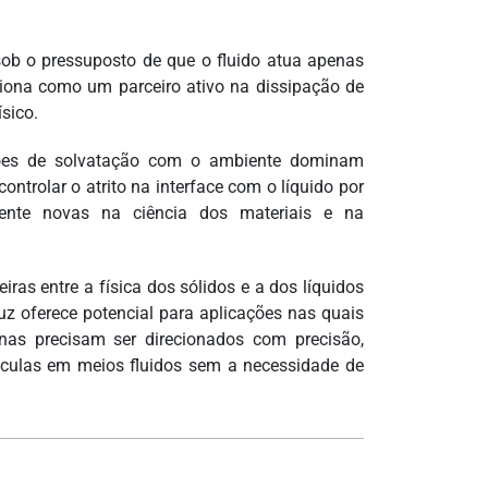
 sob o pressuposto de que o fluido atua apenas
iona como um parceiro ativo na dissipação de
ísico.
ções de solvatação com o ambiente dominam
ntrolar o atrito na interface com o líquido por
mente novas na ciência dos materiais e na
iras entre a física dos sólidos e a dos líquidos
uz oferece potencial para aplicações nas quais
as precisam ser direcionados com precisão,
éculas em meios fluidos sem a necessidade de