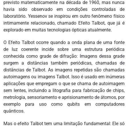
previsto matematicamente na década de 1960, mas nunca
havia sido observado em condições controladas de
laboratório. Yessenov se inspirou em outro fenômeno físico
intimamente relacionado, chamado Efeito Talbot, que já é
explorado em muitas tecnologias ópticas atualmente.
O Efeito Talbot ocorre quando a onda plana de uma fonte
de luz coerente incide sobre uma estrutura periódica
conhecida como grade de difração: Imagens dessa grade
surgem a distâncias também periódicas, chamadas de
distâncias de Talbot. As imagens repetidas são chamadas
autoimagens ou imagens Talbot. Isso é usado em inúmeras
aplicações que empregam o que se chama de autoimagem
sem lentes, incluindo a litografia para fabricação de chips,
metrologia, sensoriamento e aprisionamento de átomos, por
exemplo para uso como qubits em computadores
quânticos.
Mas o efeito Talbot tem uma limitação fundamental: Ele só