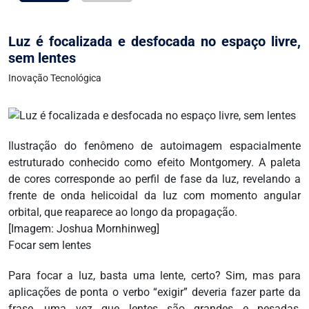
Luz é focalizada e desfocada no espaço livre,
sem lentes
Inovação Tecnológica
Ilustração do fenômeno de autoimagem espacialmente
estruturado conhecido como efeito Montgomery. A paleta
de cores corresponde ao perfil de fase da luz, revelando a
frente de onda helicoidal da luz com momento angular
orbital, que reaparece ao longo da propagação.
[Imagem: Joshua Mornhinweg]
Focar sem lentes
Para focar a luz, basta uma lente, certo? Sim, mas para
aplicações de ponta o verbo “exigir” deveria fazer parte da
frase, uma vez que lentes são grandes e pesadas,