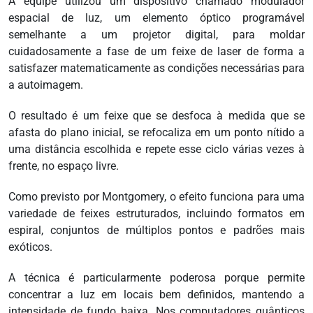
A equipe utilizou um dispositivo chamado modulador
espacial de luz, um elemento óptico programável
semelhante a um projetor digital, para moldar
cuidadosamente a fase de um feixe de laser de forma a
satisfazer matematicamente as condições necessárias para
a autoimagem.
O resultado é um feixe que se desfoca à medida que se
afasta do plano inicial, se refocaliza em um ponto nítido a
uma distância escolhida e repete esse ciclo várias vezes à
frente, no espaço livre.
Como previsto por Montgomery, o efeito funciona para uma
variedade de feixes estruturados, incluindo formatos em
espiral, conjuntos de múltiplos pontos e padrões mais
exóticos.
A técnica é particularmente poderosa porque permite
concentrar a luz em locais bem definidos, mantendo a
intensidade de fundo baixa. Nos computadores quânticos