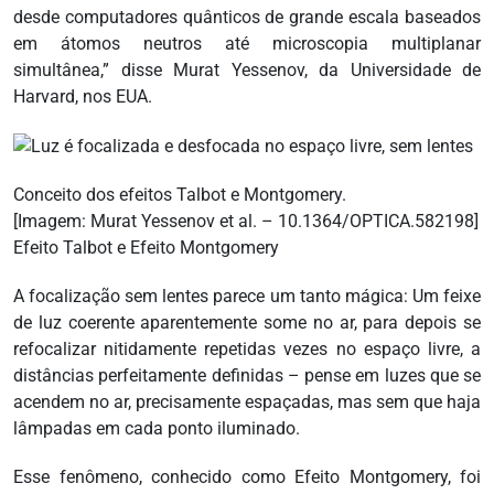
desde computadores quânticos de grande escala baseados
em átomos neutros até microscopia multiplanar
simultânea,” disse Murat Yessenov, da Universidade de
Harvard, nos EUA.
Conceito dos efeitos Talbot e Montgomery.
[Imagem: Murat Yessenov et al. – 10.1364/OPTICA.582198]
Efeito Talbot e Efeito Montgomery
A focalização sem lentes parece um tanto mágica: Um feixe
de luz coerente aparentemente some no ar, para depois se
refocalizar nitidamente repetidas vezes no espaço livre, a
distâncias perfeitamente definidas – pense em luzes que se
acendem no ar, precisamente espaçadas, mas sem que haja
lâmpadas em cada ponto iluminado.
Esse fenômeno, conhecido como Efeito Montgomery, foi