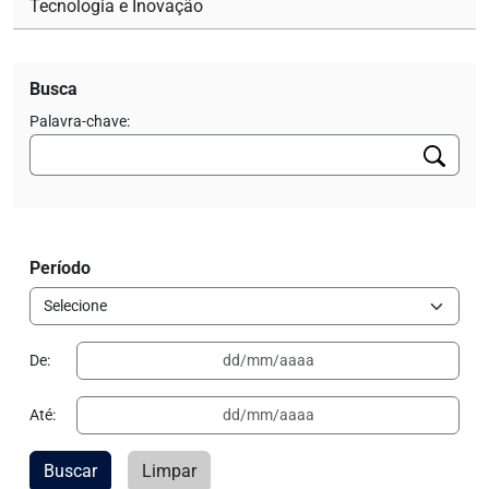
Tecnologia e Inovação
Busca
Palavra-chave:
Período
De:
Até:
Buscar
Limpar