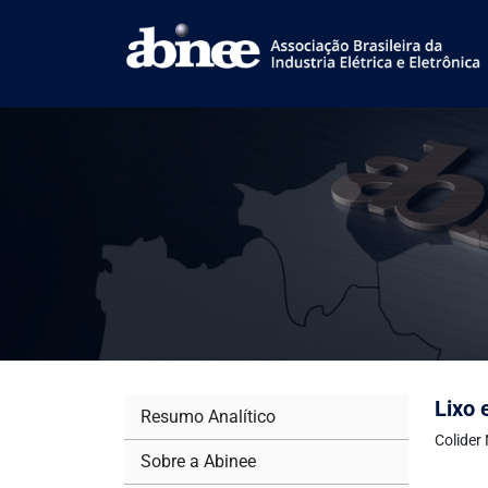
Lixo 
Resumo Analítico
Colider
Sobre a Abinee