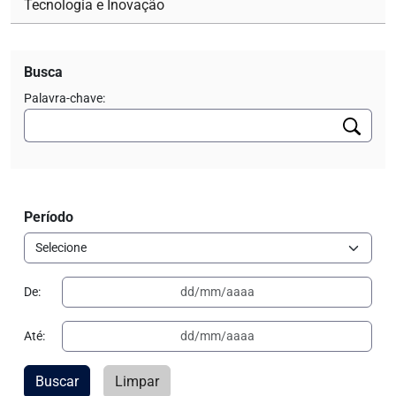
Tecnologia e Inovação
Busca
Palavra-chave:
Período
De:
Até:
Buscar
Limpar