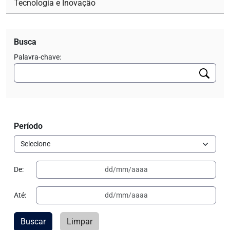
Tecnologia e Inovação
Busca
Palavra-chave:
Período
De:
Até:
Buscar
Limpar