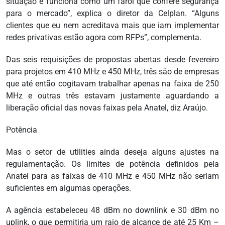
situação e funciona como um farol que confere segurança
para o mercado”, explica o diretor da Celplan. “Alguns
clientes que eu nem acreditava mais que iam implementar
redes privativas estão agora com RFPs”, complementa.
Das seis requisições de propostas abertas desde fevereiro
para projetos em 410 MHz e 450 MHz, três são de empresas
que até então cogitavam trabalhar apenas na faixa de 250
MHz e outras três estavam justamente aguardando a
liberação oficial das novas faixas pela Anatel, diz Araújo.
Potência
Mas o setor de utilities ainda deseja alguns ajustes na
regulamentação. Os limites de potência definidos pela
Anatel para as faixas de 410 MHz e 450 MHz não seriam
suficientes em algumas operações.
A agência estabeleceu 48 dBm no downlink e 30 dBm no
uplink, o que permitiria um raio de alcance de até 25 Km –