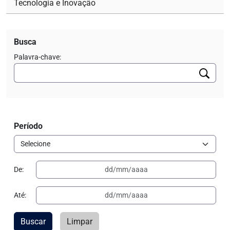
Tecnologia e Inovação
Busca
Palavra-chave:
Período
De:
Até:
Buscar
Limpar