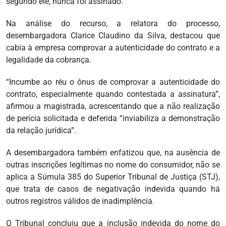
segundo ele, nunca foi assinado.
Na análise do recurso, a relatora do processo,
desembargadora Clarice Claudino da Silva, destacou que
cabia à empresa comprovar a autenticidade do contrato e a
legalidade da cobrança.
“Incumbe ao réu o ônus de comprovar a autenticidade do
contrato, especialmente quando contestada a assinatura”,
afirmou a magistrada, acrescentando que a não realização
de perícia solicitada e deferida “inviabiliza a demonstração
da relação jurídica”.
A desembargadora também enfatizou que, na ausência de
outras inscrições legítimas no nome do consumidor, não se
aplica a Súmula 385 do Superior Tribunal de Justiça (STJ),
que trata de casos de negativação indevida quando há
outros registros válidos de inadimplência.
O Tribunal concluiu que a inclusão indevida do nome do