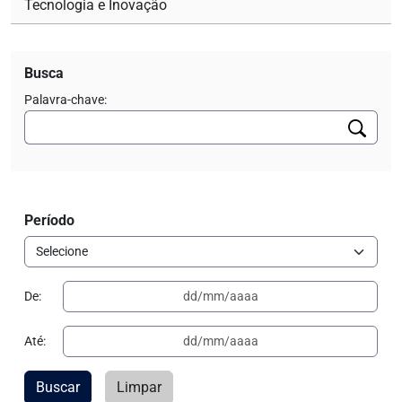
Tecnologia e Inovação
Busca
Palavra-chave:
Período
De:
Até:
Buscar
Limpar