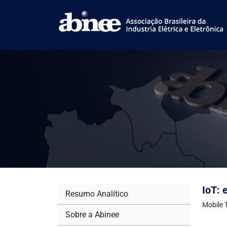
IoT:
Resumo Analítico
Mobile 
Sobre a Abinee