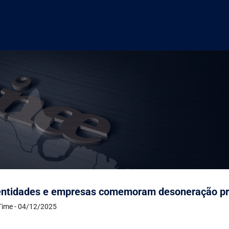
 entidades e empresas comemoram desoneração pr
Time - 04/12/2025