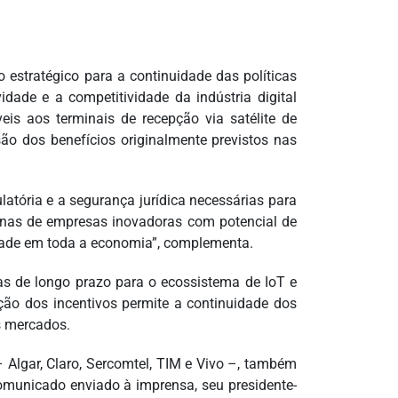
estratégico para a continuidade das políticas
idade e a competitividade da indústria digital
veis aos terminais de recepção via satélite de
ão dos benefícios originalmente previstos nas
latória e a segurança jurídica necessárias para
ntenas de empresas inovadoras com potencial de
idade em toda a economia”, complementa.
cas de longo prazo para o ecossistema de IoT e
o dos incentivos permite a continuidade dos
s mercados.
– Algar, Claro, Sercomtel, TIM e Vivo –, também
municado enviado à imprensa, seu presidente-