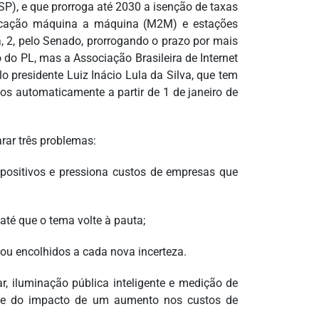
-SP), e que prorroga até 2030 a isenção de taxas
unicação máquina a máquina (M2M) e estações
ra, 2, pelo Senado, prorrogando o prazo por mais
do PL, mas a Associação Brasileira de Internet
presidente Luiz Inácio Lula da Silva, que tem
os automaticamente a partir de 1 de janeiro de
arar três problemas:
positivos e pressiona custos de empresas que
té que o tema volte à pauta;
 ou encolhidos a cada nova incerteza.
ar, iluminação pública inteligente e medição de
ente do impacto de um aumento nos custos de