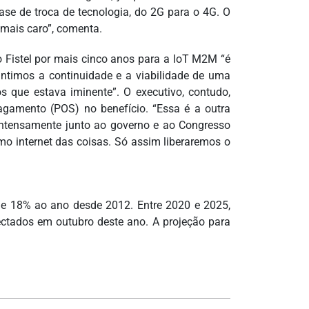
se de troca de tecnologia, do 2G para o 4G. O
 mais caro”, comenta.
 Fistel por mais cinco anos para a loT M2M “é
rantimos a continuidade e a viabilidade de uma
s que estava iminente”. O executivo, contudo,
pagamento (POS) no benefício. “Essa é a outra
 intensamente junto ao governo e ao Congresso
mo internet das coisas. Só assim liberaremos o
de 18% ao ano desde 2012. Entre 2020 e 2025,
ctados em outubro deste ano. A projeção para