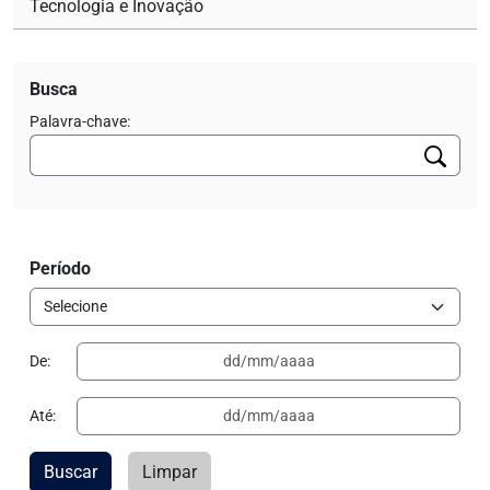
Tecnologia e Inovação
Busca
Palavra-chave:
Período
De:
Até:
Buscar
Limpar