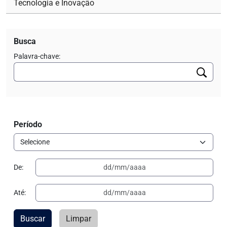
Tecnologia e Inovação
Busca
Palavra-chave:
Período
De:
Até:
Buscar
Limpar