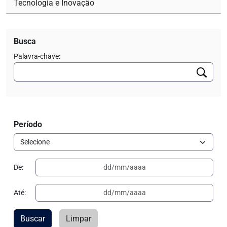
Tecnologia e Inovação
Busca
Palavra-chave:
Período
De:
Até:
Buscar
Limpar