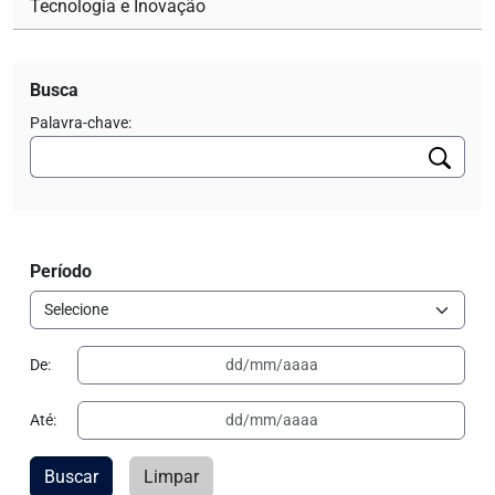
Tecnologia e Inovação
Busca
Palavra-chave:
Período
De:
Até:
Buscar
Limpar