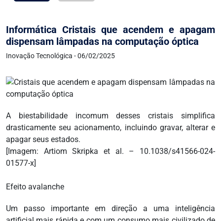
Informática Cristais que acendem e apagam
dispensam lâmpadas na computação óptica
Inovação Tecnológica - 06/02/2025
A biestabilidade incomum desses cristais simplifica
drasticamente seu acionamento, incluindo gravar, alterar e
apagar seus estados.
[Imagem: Artiom Skripka et al. – 10.1038/s41566-024-
01577-x]
Efeito avalanche
Um passo importante em direção a uma inteligência
artificial mais rápida e com um consumo mais civilizado de