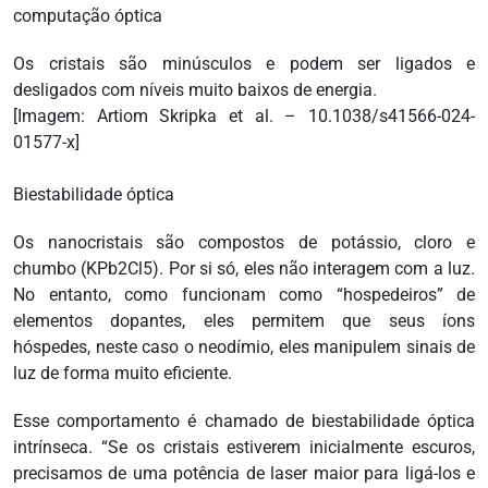
Os cristais são minúsculos e podem ser ligados e
desligados com níveis muito baixos de energia.
[Imagem: Artiom Skripka et al. – 10.1038/s41566-024-
01577-x]
Biestabilidade óptica
Os nanocristais são compostos de potássio, cloro e
chumbo (KPb2Cl5). Por si só, eles não interagem com a luz.
No entanto, como funcionam como “hospedeiros” de
elementos dopantes, eles permitem que seus íons
hóspedes, neste caso o neodímio, eles manipulem sinais de
luz de forma muito eficiente.
Esse comportamento é chamado de biestabilidade óptica
intrínseca. “Se os cristais estiverem inicialmente escuros,
precisamos de uma potência de laser maior para ligá-los e