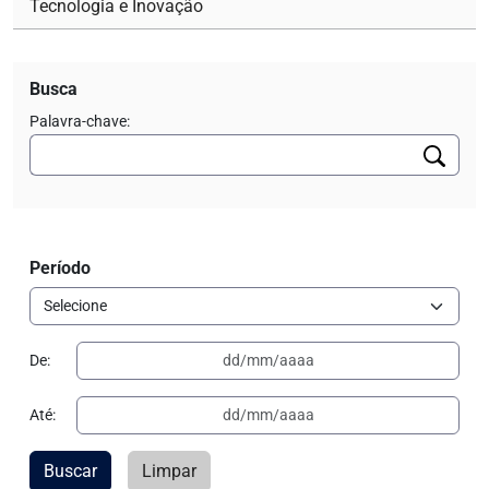
Tecnologia e Inovação
Busca
Palavra-chave:
Período
De:
Até:
Buscar
Limpar