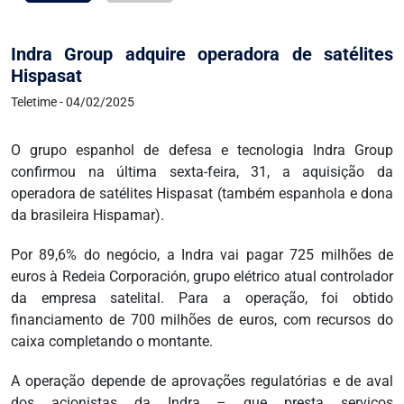
Indra Group adquire operadora de satélites
Hispasat
Teletime - 04/02/2025
O grupo espanhol de defesa e tecnologia Indra Group
confirmou na última sexta-feira, 31, a aquisição da
operadora de satélites Hispasat (também espanhola e dona
da brasileira Hispamar).
Por 89,6% do negócio, a Indra vai pagar 725 milhões de
euros à Redeia Corporación, grupo elétrico atual controlador
da empresa satelital. Para a operação, foi obtido
financiamento de 700 milhões de euros, com recursos do
caixa completando o montante.
A operação depende de aprovações regulatórias e de aval
dos acionistas da Indra – que presta serviços