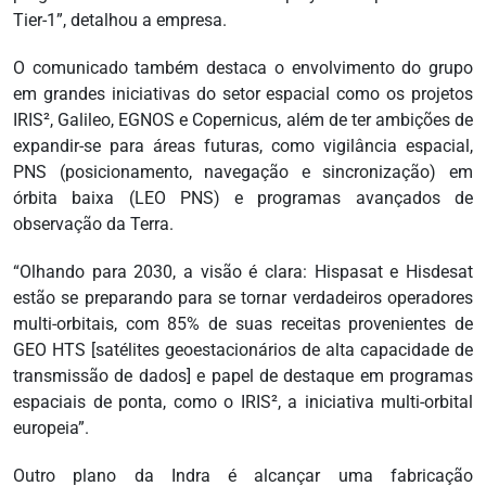
Tier-1”, detalhou a empresa.
O comunicado também destaca o envolvimento do grupo
em grandes iniciativas do setor espacial como os projetos
IRIS², Galileo, EGNOS e Copernicus, além de ter ambições de
expandir-se para áreas futuras, como vigilância espacial,
PNS (posicionamento, navegação e sincronização) em
órbita baixa (LEO PNS) e programas avançados de
observação da Terra.
“Olhando para 2030, a visão é clara: Hispasat e Hisdesat
estão se preparando para se tornar verdadeiros operadores
multi-orbitais, com 85% de suas receitas provenientes de
GEO HTS [satélites geoestacionários de alta capacidade de
transmissão de dados] e papel de destaque em programas
espaciais de ponta, como o IRIS², a iniciativa multi-orbital
europeia”.
Outro plano da Indra é alcançar uma fabricação