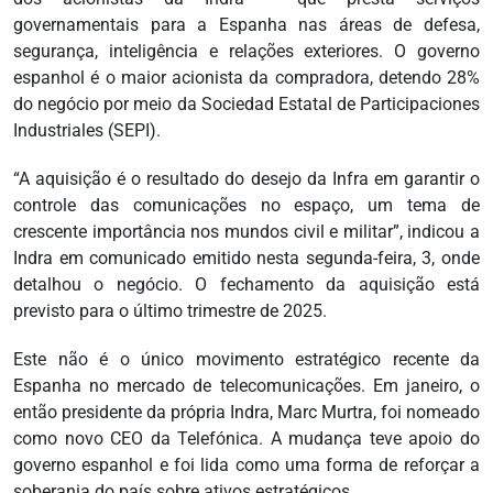
governamentais para a Espanha nas áreas de defesa,
segurança, inteligência e relações exteriores. O governo
espanhol é o maior acionista da compradora, detendo 28%
do negócio por meio da Sociedad Estatal de Participaciones
Industriales (SEPI).
“A aquisição é o resultado do desejo da Infra em garantir o
controle das comunicações no espaço, um tema de
crescente importância nos mundos civil e militar”, indicou a
Indra em comunicado emitido nesta segunda-feira, 3, onde
detalhou o negócio. O fechamento da aquisição está
previsto para o último trimestre de 2025.
Este não é o único movimento estratégico recente da
Espanha no mercado de telecomunicações. Em janeiro, o
então presidente da própria Indra, Marc Murtra, foi nomeado
como novo CEO da Telefónica. A mudança teve apoio do
governo espanhol e foi lida como uma forma de reforçar a
soberania do país sobre ativos estratégicos.