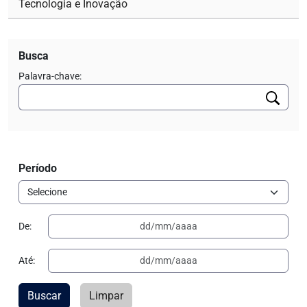
Tecnologia e Inovação
Busca
Palavra-chave:
Período
De:
Até:
Buscar
Limpar