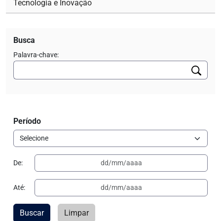
Tecnologia e Inovação
Busca
Palavra-chave:
Período
De:
Até:
Buscar
Limpar