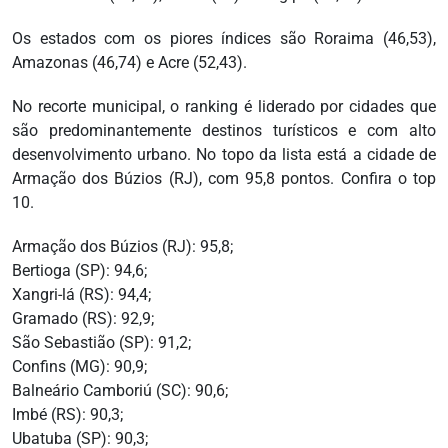
Os estados com os piores índices são Roraima (46,53),
Amazonas (46,74) e Acre (52,43).
No recorte municipal, o ranking é liderado por cidades que
são predominantemente destinos turísticos e com alto
desenvolvimento urbano. No topo da lista está a cidade de
Armação dos Búzios (RJ), com 95,8 pontos. Confira o top
10.
Armação dos Búzios (RJ): 95,8;
Bertioga (SP): 94,6;
Xangri-lá (RS): 94,4;
Gramado (RS): 92,9;
São Sebastião (SP): 91,2;
Confins (MG): 90,9;
Balneário Camboriú (SC): 90,6;
Imbé (RS): 90,3;
Ubatuba (SP): 90,3;