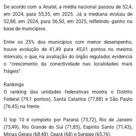
De acordo com a Anatel, a média nacional passou de 52,4,
em 2024, para 55,35, em 2025. Já a mediana evoluiu de
52,88, em 2024, para 56,50, em 2025, refletindo ganho na
base de municípios.
Entre os 25% dos municípios com menor desempenho,
houve evolução de 41,49 para 45,01 pontos no mesmo
intervalo, o que, na avaliação do órgão regulador, evidencia
o “crescimento da conectividade nas localidades mais
frágeis”.
Rankings
O ranking das unidades federativas mostra o Distrito
Federal (79,1 pontos), Santa Catarina (77,88) e São Paulo
(76,45) na frente.
O top 10 é completo por Paraná (73,72), Rio de Janeiro
(73,49), Rio Grande do Sul (71,85), Espírito Santo (71,43),
Minas Gerais (68,48), Ceará (68) e Sergipe (65,76).