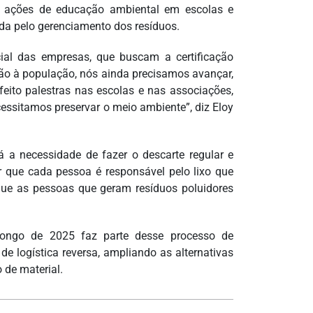
e ações de educação ambiental em escolas e
da pelo gerenciamento dos resíduos.
ial das empresas, que buscam a certificação
o à população, nós ainda precisamos avançar,
feito palestras nas escolas e nas associações,
cessitamos preservar o meio ambiente”, diz Eloy
tá a necessidade de fazer o descarte regular e
ar que cada pessoa é responsável pelo lixo que
que as pessoas que geram resíduos poluidores
 longo de 2025 faz parte desse processo de
de logística reversa, ampliando as alternativas
de material.