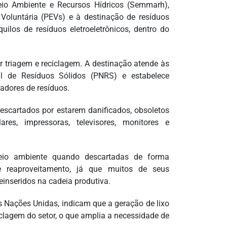
Meio Ambiente e Recursos Hídricos (Semmarh),
Voluntária (PEVs) e à destinação de resíduos
ilos de resíduos eletroeletrônicos, dentro do
r triagem e reciclagem. A destinação atende às
nal de Resíduos Sólidos (PNRS) e estabelece
adores de resíduos.
descartados por estarem danificados, obsoletos
es, impressoras, televisores, monitores e
io ambiente quando descartadas de forma
 reaproveitamento, já que muitos de seus
einseridos na cadeia produtiva.
s Nações Unidas, indicam que a geração de lixo
iclagem do setor, o que amplia a necessidade de