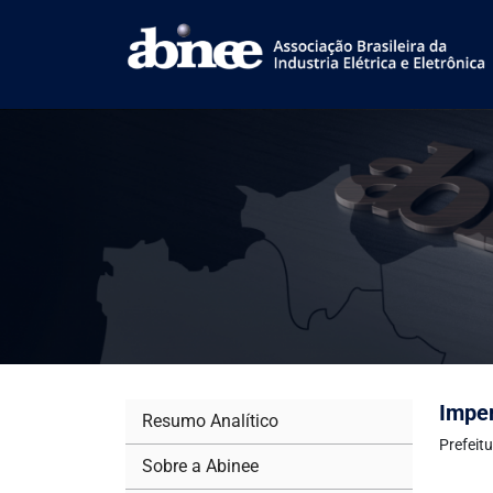
Imper
Resumo Analítico
Prefeit
Sobre a Abinee