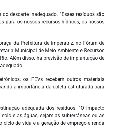
s do descarte inadequado. “Esses resíduos são
os para os nossos recursos hídricos, os nossos
praça da Prefeitura de Imperatriz, no Fórum de
cretaria Municipal de Meio Ambiente e Recursos
Rio. Além disso, há previsão de implantação de
 adequado.
etrônicos, os PEVs recebem outros materiais
rçando a importância da coleta estruturada para
stinação adequada dos resíduos. “O impacto
 o solo e as águas, sejam as subterrâneas ou as
 do ciclo de vida e a geração de emprego e renda