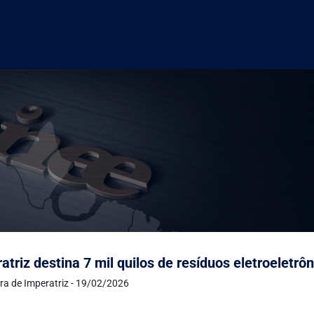
atriz destina 7 mil quilos de resíduos eletroeletr
ura de Imperatriz - 19/02/2026