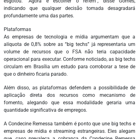
esgotou. “Agora é escolher o refém”, disse Gomes,
indicando que qualquer decisão tomada desagradará
profundamente uma das partes.
Plataformas
As empresas de tecnologia e mídia argumentam que a
alíquota de 0,8% sobre as “big techs” já representaria um
volume de recursos que o FSA não teria capacidade
operacional para executar. Conforme noticiado, as big techs
circulam em Brasília um estudo para corroborar a tese de
que o dinheiro ficaria parado.
Além disso, as plataformas defendem a possibilidade de
aplicação direta dos recursos como mecanismo de
fomento, alegando que essa modalidade geraria uma
quantidade significativa de empregos.
A Condecine Remessa também é ponto que une big techs e
empresas de mídia e streaming estrangeiras. Eles alegam
que, caso prevaleça a cobrança da Condecine Remessa