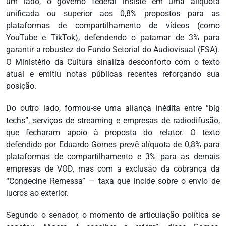
um lado, o governo federal insiste em uma alíquota
unificada ou superior aos 0,8% propostos para as
plataformas de compartilhamento de vídeos (como
YouTube e TikTok), defendendo o patamar de 3% para
garantir a robustez do Fundo Setorial do Audiovisual (FSA).
O Ministério da Cultura sinaliza desconforto com o texto
atual e emitiu notas públicas recentes reforçando sua
posição.
Do outro lado, formou-se uma aliança inédita entre “big
techs”, serviços de streaming e empresas de radiodifusão,
que fecharam apoio à proposta do relator. O texto
defendido por Eduardo Gomes prevê alíquota de 0,8% para
plataformas de compartilhamento e 3% para as demais
empresas de VOD, mas com a exclusão da cobrança da
“Condecine Remessa” — taxa que incide sobre o envio de
lucros ao exterior.
Segundo o senador, o momento de articulação política se