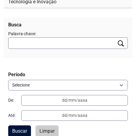
Tecnologia e Inovação
Busca
Palavra-chave:
Período
De:
Até:
Buscar
Limpar