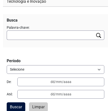
Tecnologia e Inovação
Busca
Palavra-chave:
Período
De:
Até:
Buscar
Limpar