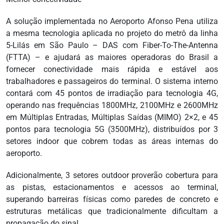
A solução implementada no Aeroporto Afonso Pena utiliza
a mesma tecnologia aplicada no projeto do metrô da linha
5-Lilás em São Paulo – DAS com Fiber-To-The-Antenna
(FTTA) – e ajudará as maiores operadoras do Brasil a
fornecer conectividade mais rápida e estável aos
trabalhadores e passageiros do terminal. O sistema interno
contará com 45 pontos de irradiação para tecnologia 4G,
operando nas frequências 1800MHz, 2100MHz e 2600MHz
em Múltiplas Entradas, Múltiplas Saídas (MIMO) 2×2, e 45
pontos para tecnologia 5G (3500MHz), distribuídos por 3
setores indoor que cobrem todas as áreas internas do
aeroporto.
Adicionalmente, 3 setores outdoor proverão cobertura para
as pistas, estacionamentos e acessos ao terminal,
superando barreiras físicas como paredes de concreto e
estruturas metálicas que tradicionalmente dificultam a
propagação do sinal.