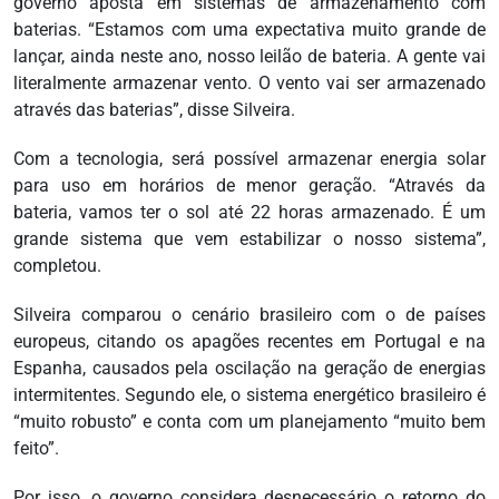
governo aposta em sistemas de armazenamento com
baterias. “Estamos com uma expectativa muito grande de
lançar, ainda neste ano, nosso leilão de bateria. A gente vai
literalmente armazenar vento. O vento vai ser armazenado
através das baterias”, disse Silveira.
Com a tecnologia, será possível armazenar energia solar
para uso em horários de menor geração. “Através da
bateria, vamos ter o sol até 22 horas armazenado. É um
grande sistema que vem estabilizar o nosso sistema”,
completou.
Silveira comparou o cenário brasileiro com o de países
europeus, citando os apagões recentes em Portugal e na
Espanha, causados pela oscilação na geração de energias
intermitentes. Segundo ele, o sistema energético brasileiro é
“muito robusto” e conta com um planejamento “muito bem
feito”.
Por isso, o governo considera desnecessário o retorno do