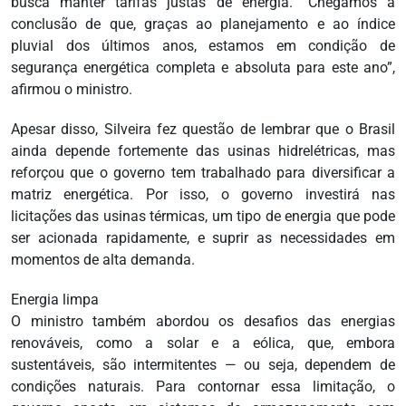
busca manter tarifas justas de energia. “Chegamos à
conclusão de que, graças ao planejamento e ao índice
pluvial dos últimos anos, estamos em condição de
segurança energética completa e absoluta para este ano”,
afirmou o ministro.
Apesar disso, Silveira fez questão de lembrar que o Brasil
ainda depende fortemente das usinas hidrelétricas, mas
reforçou que o governo tem trabalhado para diversificar a
matriz energética. Por isso, o governo investirá nas
licitações das usinas térmicas, um tipo de energia que pode
ser acionada rapidamente, e suprir as necessidades em
momentos de alta demanda.
Energia limpa
O ministro também abordou os desafios das energias
renováveis, como a solar e a eólica, que, embora
sustentáveis, são intermitentes — ou seja, dependem de
condições naturais. Para contornar essa limitação, o