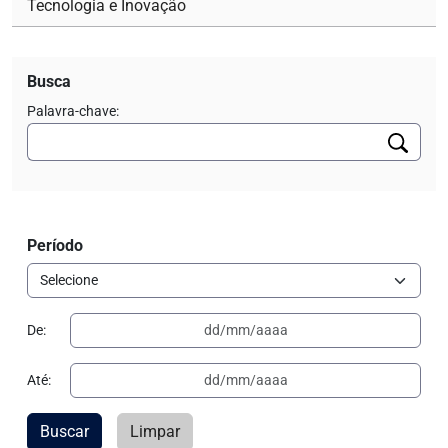
Tecnologia e Inovação
Busca
Palavra-chave:
Período
De:
Até:
Buscar
Limpar