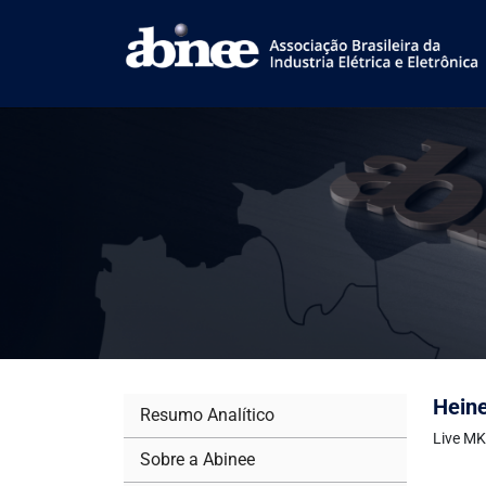
Heine
Resumo Analítico
Live MK
Sobre a Abinee