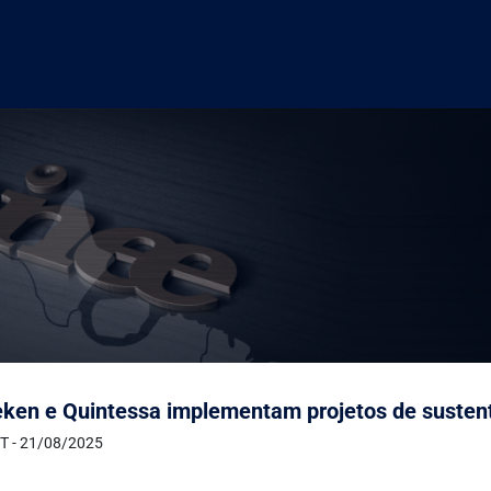
ken e Quintessa implementam projetos de sustent
T - 21/08/2025