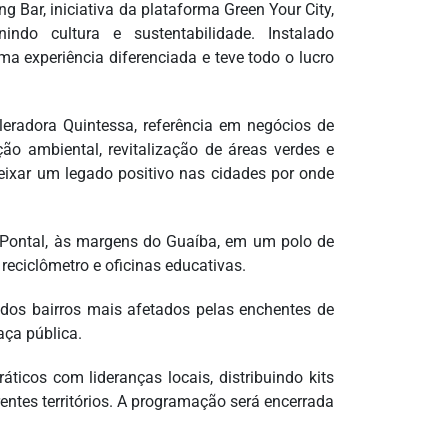
 Bar, iniciativa da plataforma Green Your City,
o cultura e sustentabilidade. Instalado
ma experiência diferenciada e teve todo o lucro
leradora Quintessa, referência em negócios de
ção ambiental, revitalização de áreas verdes e
eixar um legado positivo nas cidades por onde
e Pontal, às margens do Guaíba, em um polo de
reciclômetro e oficinas educativas.
 dos bairros mais afetados pelas enchentes de
aça pública.
ticos com lideranças locais, distribuindo kits
tes territórios. A programação será encerrada