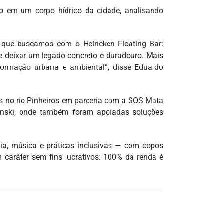
ção em um corpo hídrico da cidade, analisando
vo que buscamos com o Heineken Floating Bar:
de deixar um legado concreto e duradouro. Mais
formação urbana e ambiental”, disse Eduardo
s no rio Pinheiros em parceria com a SOS Mata
eminski, onde também foram apoiadas soluções
a, música e práticas inclusivas — com copos
m caráter sem fins lucrativos: 100% da renda é