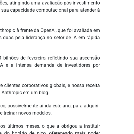
hões, atingindo uma avaliação pós-investimento
ar sua capacidade computacional para atender à
hropic à frente da OpenAI, que foi avaliada em
s duas pela liderança no setor de IA em rápida
ilhões de fevereiro, refletindo sua ascensão
A ​​e a intensa demanda de investidores por
 clientes corporativos globais, e nossa receita
a Anthropic em um blog.
o, possivelmente ainda este ano, para adquirir
e treinar novos modelos.
s últimos meses, o que a obrigou a instituir
ra do horário de pico, oferecendo mais poder