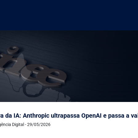
a da IA: Anthropic ultrapassa OpenAI e passa a val
ência Digital - 29/05/2026