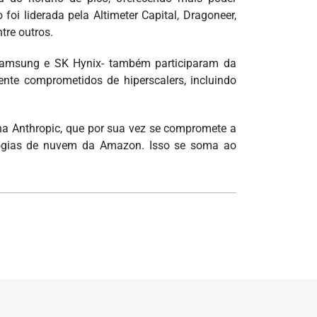
oi liderada pela Altimeter Capital, Dragoneer,
tre outros.
n,Samsung e SK Hynix- também participaram da
nte comprometidos de hiperscalers, incluindo
s na Anthropic, que por sua vez se compromete a
ogias de nuvem da Amazon. Isso se soma ao