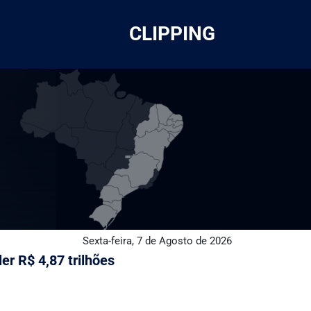
CLIPPING
Sexta-feira, 7 de Agosto de 2026
er R$ 4,87 trilhões