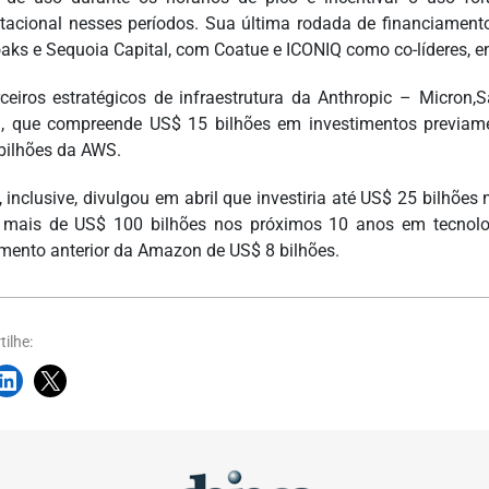
acional nesses períodos. Sua última rodada de financiamento f
aks e Sequoia Capital, com Coatue e ICONIQ como co-líderes, en
ceiros estratégicos de infraestrutura da Anthropic – Micro
, que compreende US$ 15 bilhões em investimentos previame
bilhões da AWS.
 inclusive, divulgou em abril que investiria até US$ 25 bilhõe
 mais de US$ 100 bilhões nos próximos 10 anos em tecnol
imento anterior da Amazon de US$ 8 bilhões.
ilhe: