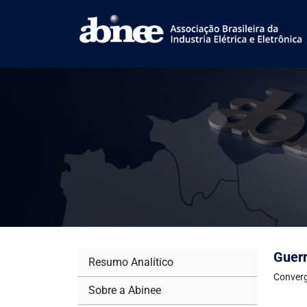
Guerr
Resumo Analítico
Converg
Sobre a Abinee