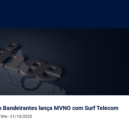
o Bandeirantes lança MVNO com Surf Telecom
Time - 21/10/2025