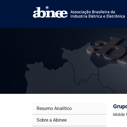
Grup
Resumo Analítico
Mobile 
Sobre a Abinee