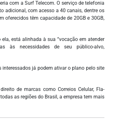
ria com a Surf Telecom. O serviço de telefonia
o adicional, com acesso a 40 canais, dentre os
em oferecidos têm capacidade de 20GB e 30GB,
o ela, está alinhada à sua “vocação em atender
as às necessidades de seu público-alvo,
s interessados já podem ativar o plano pelo site
direito de marcas como Correios Celular, Fla-
todas as regiões do Brasil, a empresa tem mais