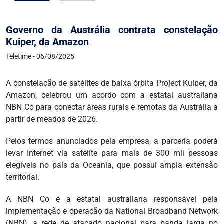
Governo da Austrália contrata constelação
Kuiper, da Amazon
Teletime - 06/08/2025
A constelação de satélites de baixa órbita Project Kuiper, da
Amazon, celebrou um acordo com a estatal australiana
NBN Co para conectar áreas rurais e remotas da Austrália a
partir de meados de 2026.
Pelos termos anunciados pela empresa, a parceria poderá
levar Internet via satélite para mais de 300 mil pessoas
elegíveis no país da Oceania, que possui ampla extensão
territorial.
A NBN Co é a estatal australiana responsável pela
implementação e operação da National Broadband Network
(NBN), a rede de atacado nacional para banda larga no