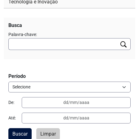
Tecnologia e Inovação
Busca
Palavra-chave:
Período
De:
Até:
Buscar
Limpar