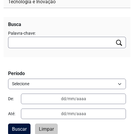
Tecnologia e Inovação
Busca
Palavra-chave:
Período
De:
Até:
Buscar
Limpar