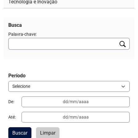
Tecnologia e Inovação
Busca
Palavra-chave:
Período
De:
Até:
Buscar
Limpar