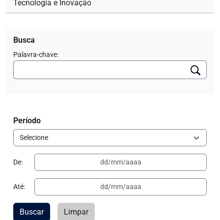
Tecnologia e Inovação
Busca
Palavra-chave:
Período
De:
Até:
Buscar
Limpar